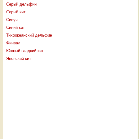
Серый дельфин
Серый кит
Сивуч
Синий кит
Тихоокеанский дельфин
Финвал
Южный гладкий кит
Японский кит