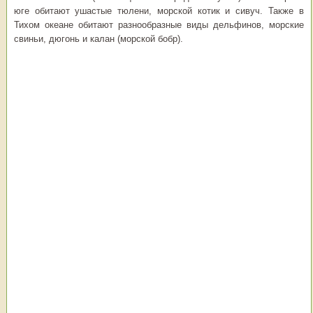
юге обитают ушастые тюлени, морской котик и сивуч. Также в
Тихом океане обитают разнообразные виды дельфинов, морские
свиньи, дюгонь и калан (морской бобр).