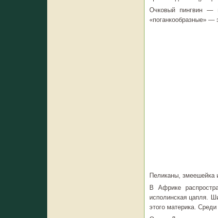
Очковый пингвин — 
«поганкообразные» — э
Пеликаны, змеешейка 
В Африке распростра
исполинская цапля. Ш
этого материка. Среди