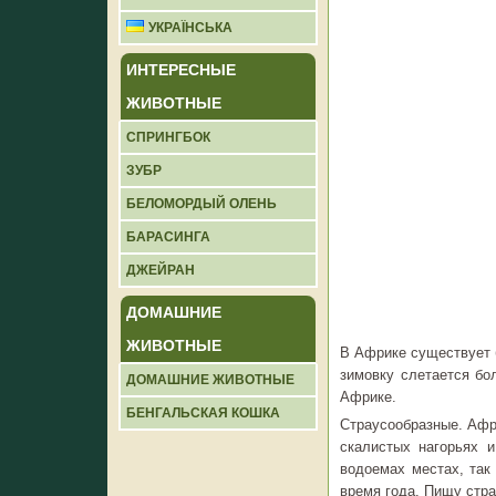
УКРАЇНСЬКА
ИНТЕРЕСНЫЕ
ЖИВОТНЫЕ
СПРИНГБОК
ЗУБР
БЕЛОМОРДЫЙ ОЛЕНЬ
БАРАСИНГА
ДЖЕЙРАН
ДОМАШНИЕ
ЖИВОТНЫЕ
В Африке существует 
зимовку слетается бо
ДОМАШНИЕ ЖИВОТНЫЕ
Африке.
БЕНГАЛЬСКАЯ КОШКА
Страусообразные. Афри
скалистых нагорьях 
водоемах местах, так
время года. Пищу стра