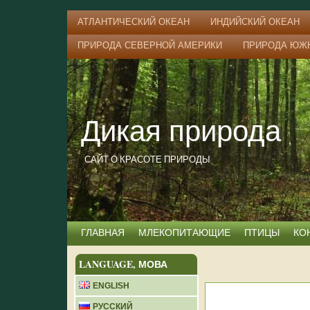
АТЛАНТИЧЕСКИЙ ОКЕАН
ИНДИЙСКИЙ ОКЕАН
ПРИРОДА СЕВЕРНОЙ АМЕРИКИ
ПРИРОДА ЮЖ
Дикая природа
САЙТ О КРАСОТЕ ПРИРОДЫ
ГЛАВНАЯ
МЛЕКОПИТАЮЩИЕ
ПТИЦЫ
КО
LANGUAGE, МОВА
ENGLISH
РУССКИЙ