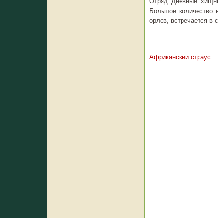
Отряд Дневные хищны
Большое количество в
орлов, встречается в 
Африканский страус